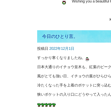
Wishing you a beautiful 
今日のひとり言。
投稿日
2022年12月1日
すっかり寒くなりましたね。
日本大通りのイチョウ並木も、紅葉のピー
風がとても強い日、イチョウの葉がひらひ
冷たくなった手を上着のポケットに突っ込
狭いポケットの入り口にどうやって入った