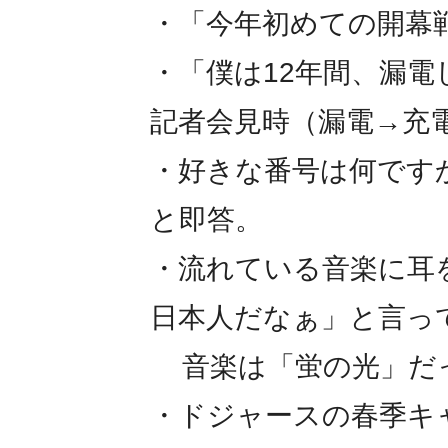
・「今年初めての開幕
・「僕は12年間、漏
記者会見時（漏電→充
・好きな番号は何です
と即答。
・流れている音楽に耳
日本人だなぁ」と言っ
音楽は「蛍の光」だ
・ドジャースの春季キ