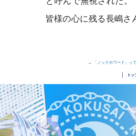
と呼んで無視された。
皆様の心に残る長嶋さ
←
「ノックホワード」っ
トッ