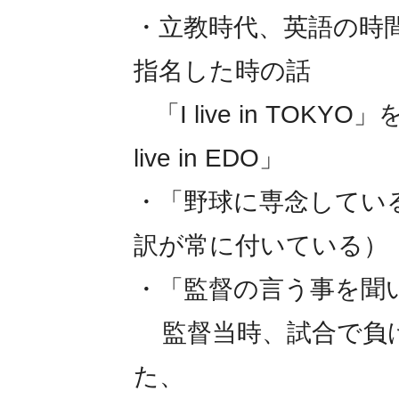
・立教時代、英語の時
指名した時の話
「I live in TO
live in EDO」
・「野球に専念してい
訳が常に付いている）
・「監督の言う事を聞
監督当時、試合で負け
た、