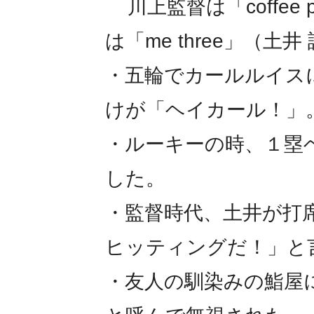
川上監督は「coffee 
は「me three」（土井
・五輪でカールルイス
けが「ヘイカール！」
・ルーキーの時、１塁
した。
・監督時代、土井が打
ヒッティングだ！」と
・友人の馴染みの鮨屋