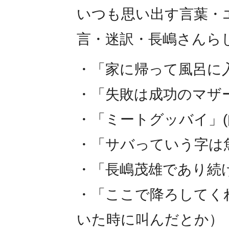
いつも思い出す言葉・
言・迷訳・長嶋さんら
・「家に帰って風呂に
・「失敗は成功のマザ
・「ミートグッバイ」(
・「サバっていう字は
・「長嶋茂雄であり続
・「ここで降ろしてく
いた時に叫んだとか）